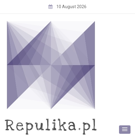
Skip
10 August 2026
to
content