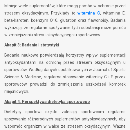
Istnieje wiele suplementów, które mogą pomóc w ochronie przed
stresem oksydacyjnym. Przykłady to
witamina C
, witamina E,
beta-karoten, koenzym Q10, glutation oraz flawonoidy. Badania
wykazują, że regularne spożywanie tych substancji może pomóc
w zmniejszeniu stresu oksydacyjnego u sportowców.
Akapit 3: Badania i statystyki
Badania naukowe potwierdzają korzystny wpływ suplementacji
antyoksydantami na ochronę przed stresem oksydacyjnym u
sportowców. Według danych opublikowanych w Journal of Sports
Science & Medicine, regularne stosowanie witaminy C i E przez
sportowców prowadzi do zmniejszenia uszkodzeń komórek
mięśniowych.
Akapit 4: Perspektywa dietetyka sportowego
Dietetycy sportowi często zalecają sportowcom regularne
spożywanie różnorodnych suplementów antyoksydacyjnych, aby
wspomóc organizm w walce ze stresem oksydacyjnym. Ważne