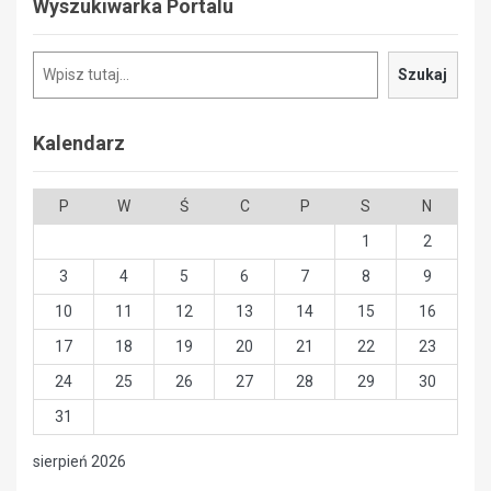
Wyszukiwarka Portalu
Szukaj
Szukaj
Kalendarz
P
W
Ś
C
P
S
N
1
2
3
4
5
6
7
8
9
10
11
12
13
14
15
16
17
18
19
20
21
22
23
24
25
26
27
28
29
30
31
sierpień 2026