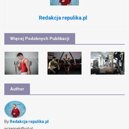
Redakcja repulika.pl
Więcej Podobnych Publikacji
Author
By
Redakcja repulika.pl
przemek@vd.pl