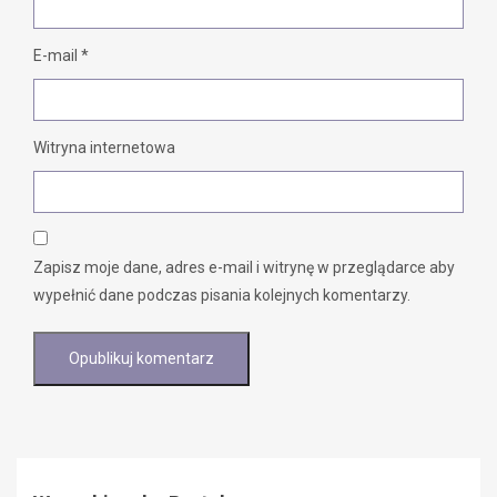
E-mail
*
Witryna internetowa
Zapisz moje dane, adres e-mail i witrynę w przeglądarce aby
wypełnić dane podczas pisania kolejnych komentarzy.