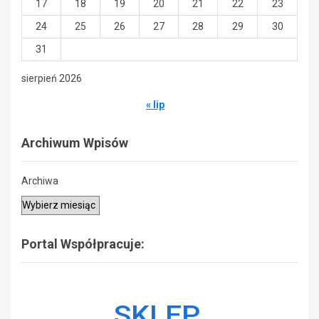
17
18
19
20
21
22
23
24
25
26
27
28
29
30
31
sierpień 2026
« lip
Archiwum Wpisów
Archiwa
Portal Współpracuje: