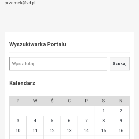
przemek@vd.pl
Wyszukiwarka Portalu
Szukaj
Szukaj
Kalendarz
P
W
Ś
C
P
S
N
1
2
3
4
5
6
7
8
9
10
11
12
13
14
15
16