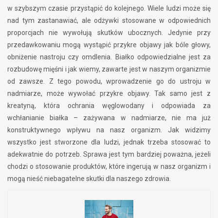
w szybszym czasie przystąpić do kolejnego. Wiele ludzi może się
nad tym zastanawiać, ale odżywki stosowane w odpowiednich
proporcjach nie wywołują skutków ubocznych. Jedynie przy
przedawkowaniu mogą wystąpić przykre objawy jak bóle głowy,
obniżenie nastroju czy omdlenia. Białko odpowiedzialne jest za
rozbudowę mięśni i jak wiemy, zawarte jest w naszym organizmie
od zawsze. Z tego powodu, wprowadzenie go do ustroju w
nadmiarze, może wywołać przykre objawy. Tak samo jest z
kreatyną, która ochrania węglowodany i odpowiada za
wchłanianie białka – zażywana w nadmiarze, nie ma już
konstruktywnego wpływu na nasz organizm. Jak widzimy
wszystko jest stworzone dla ludzi, jednak trzeba stosować to
adekwatnie do potrzeb. Sprawa jest tym bardziej poważna, jeżeli
chodzi o stosowanie produktów, które ingerują w nasz organizm i
mogą nieść niebagatelne skutki dla naszego zdrowia.