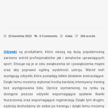
23 kwietnia 2022
0 Comments
4 lata
266 words
Odżywki
są produktami, które cieszą się dużą popularnością
zarówno wśród profesjonalistów jak i amatorów uprawiających
sport. Stosuje się je w celu zwiększenia sił i powiększenia mięśni
oraz aby poprawić ogólną wydolność ustroju. Wśród nich
występują odżywki, które posiadają lekkie działanie znieczulające.
Dzięki temu możemy wykonać trochę bardziej intensywny trening
bez występowania bólu. Oprócz wymienionej, na rynku są
dostępne jeszcze odżywki wspomagające spalanie tkanki
tłuszczowej oraz wspomagające regenerację. Dzięki tym drugim,
szybciej dochodzimy do siebie po treningu i dzięki temu możemy