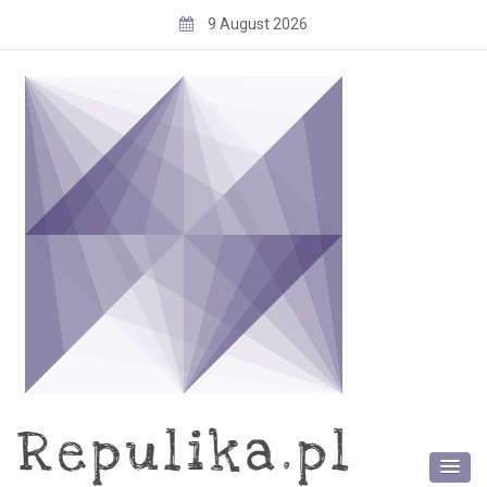
Skip
9 August 2026
to
content