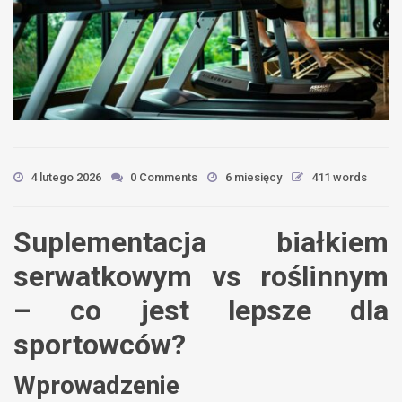
4 lutego 2026
0 Comments
6 miesięcy
411 words
Suplementacja białkiem
serwatkowym vs roślinnym
– co jest lepsze dla
sportowców?
Wprowadzenie