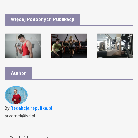
Więcej Podobnych Publikacji
Author
By
Redakcja repulika.pl
przemek@vd.pl