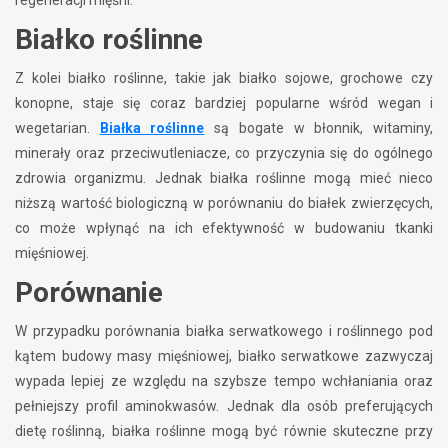
Białko roślinne
Z kolei białko roślinne, takie jak białko sojowe, grochowe czy
konopne, staje się coraz bardziej popularne wśród wegan i
wegetarian.
Białka roślinne
są bogate w błonnik, witaminy,
minerały oraz przeciwutleniacze, co przyczynia się do ogólnego
zdrowia organizmu. Jednak białka roślinne mogą mieć nieco
niższą wartość biologiczną w porównaniu do białek zwierzęcych,
co może wpłynąć na ich efektywność w budowaniu tkanki
mięśniowej.
Porównanie
W przypadku porównania białka serwatkowego i roślinnego pod
kątem budowy masy mięśniowej, białko serwatkowe zazwyczaj
wypada lepiej ze względu na szybsze tempo wchłaniania oraz
pełniejszy profil aminokwasów. Jednak dla osób preferujących
dietę roślinną, białka roślinne mogą być równie skuteczne przy