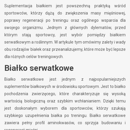
Suplementacja białkiem jest powszechną praktyką wśród
sportowców, którzy dążą do zwiększenia masy mięśniowej,
poprawy regeneracji po treningu oraz ogólnego wsparcia dla
swojego organizmu. Jednym z głównych dylematów, przed
którym stają sportowcy, jest wybór pomiędzy białkiem
serwatkowym a roślinnym. W artykule tym omówimy zalety i wady
obu rodzajów białek oraz przeanalizujemy, które może być lepsze
dla różnych celów treningowych.
Białko serwatkowe
Białko serwatkowe jest jednym z najpopularniejszych
suplementów białkowych w środowisku sportowym. Jest to białko
pochodzenia zwierzęcego, które charakteryzuje się wysoką
wartością biologiczną oraz szybkim wchłanianiem. Dzięki temu
jest doskonałym wyborem dla sportowców, którzy szukają
szybkiego uzupełnienia białka po treningu. Białko serwatkowe
zawiera pełny profil aminokwasów, co sprzyja budowaniu i
regeneracji mięśni.