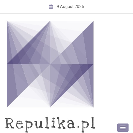
Skip
9 August 2026
to
content