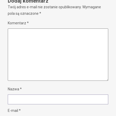
Dodaj komentarz
Twój adres e-mail nie zostanie opublikowany.
Wymagane
pola są oznaczone
*
Komentarz
*
Nazwa
*
E-mail
*