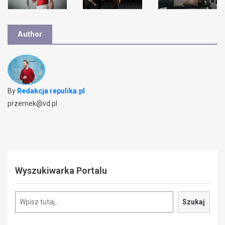
Author
By
Redakcja repulika.pl
przemek@vd.pl
Wyszukiwarka Portalu
Szukaj
Szukaj