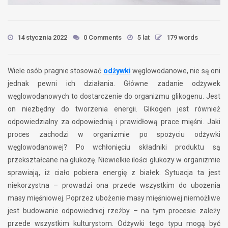
14 stycznia 2022
0 Comments
5 lat
179 words
Wiele osób pragnie stosować
odżywki
węglowodanowe, nie są oni
jednak pewni ich działania. Główne zadanie odżywek
węglowodanowych to dostarczenie do organizmu glikogenu. Jest
on niezbędny do tworzenia energii. Glikogen jest również
odpowiedzialny za odpowiednią i prawidłową prace mięśni. Jaki
proces zachodzi w organizmie po spożyciu odżywki
węglowodanowej? Po wchłonięciu składniki produktu są
przekształcane na glukozę. Niewielkie ilości glukozy w organizmie
sprawiają, iż ciało pobiera energię z białek. Sytuacja ta jest
niekorzystna – prowadzi ona przede wszystkim do ubożenia
masy mięśniowej. Poprzez ubożenie masy mięśniowej niemożliwe
jest budowanie odpowiedniej rzeźby – na tym procesie zależy
przede wszystkim kulturystom. Odżywki tego typu mogą być