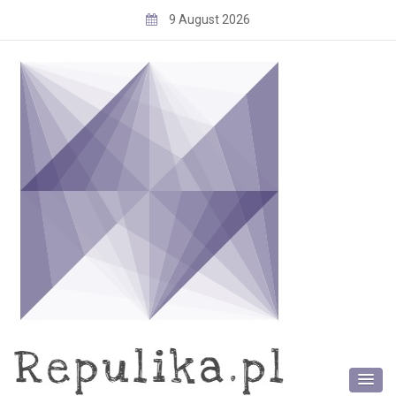
Skip
9 August 2026
to
content