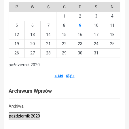
P
W
Ś
C
P
S
N
1
2
3
4
5
6
7
8
9
10
11
12
13
14
15
16
17
18
19
20
21
22
23
24
25
26
27
28
29
30
31
październik 2020
« sie
sty »
Archiwum Wpisów
Archiwa