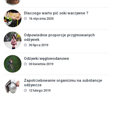
Dlaczego warto pić soki warzywne ?
16 stycznia 2020
Odpowiednie proporcje przyjmowanych
odżywek
30 lipca 2019
Odżywki węglowodanowe
30 kwietnia 2019
Zapotrzebowanie organizmu na substancje
odżywcze
12 lutego 2019