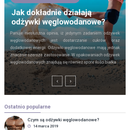
Jak dokładnie działają
odżywki węglowodanowe?
Panuje niesłuszna opinia, iż jedynym zadaniem odżywek
węglowodanowych jest dostarczanie cukrów oraz
dodatkowej energii. Odżywki węglowodanowe mają jednak
znacznie szersze zastosowanie. W opakowaniach odżywek
węglowodanowych znajdują się również spore ilości białka …
Ostatnio popularne
Czym są odżywki węglowodanowe?
14 marca 2019