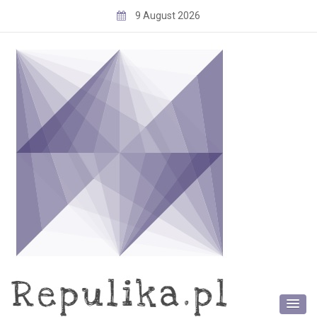
Skip
9 August 2026
to
content